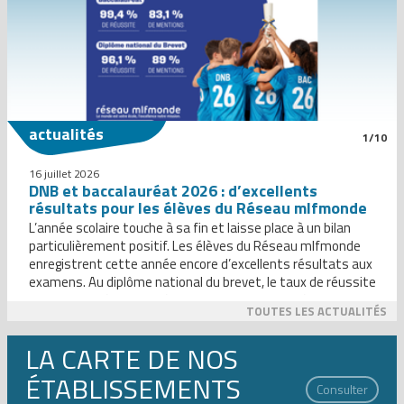
actualités
1/10
16 juillet 2026
DNB et baccalauréat 2026 : d’excellents
résultats pour les élèves du Réseau mlfmonde
L’année scolaire touche à sa fin et laisse place à un bilan
particulièrement positif. Les élèves du Réseau mlfmonde
enregistrent cette année encore d’excellents résultats aux
examens. Au diplôme national du brevet, le taux de réussite
atteint 96,1 %, avec 89 % de mentions, dont 41 % de mentions
TOUTES LES ACTUALITÉS
Très bien. Au baccalauréat, 99,4 % […]
LA CARTE DE NOS
ÉTABLISSEMENTS
Consulter