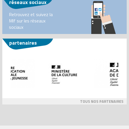
réseaux sociaux
Retrouvez et suivez la
Mlf sur les réseaux
sociaux
partenaires
TOUS NOS PARTENAIRES