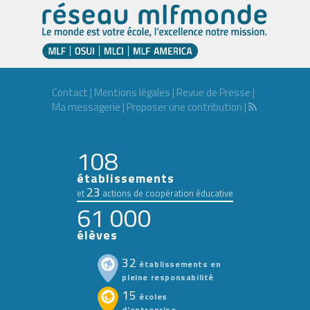
Contact
|
Mentions légales
|
Revue de Presse
|
Ma messagerie
|
Proposer une contribution
|
108
établissements
23
et
actions de coopération éducative
61 000
élèves
32
établissements en
pleine responsabilité
15
écoles
d'entreprise